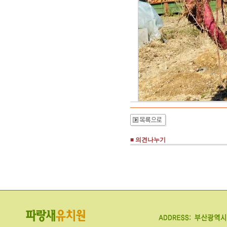
■ 의견나누기