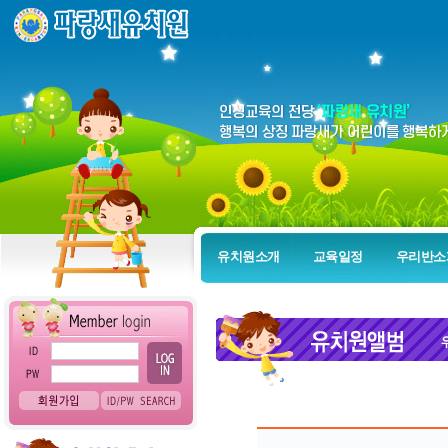
유치원소개
교육일정
우리반소